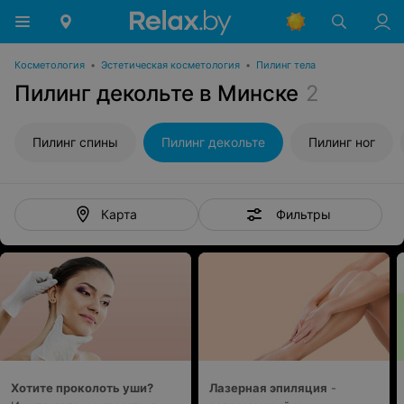
Косметология
•
Эстетическая косметология
•
Пилинг тела
Пилинг декольте в Минске
2
Пилинг спины
Пилинг декольте
Пилинг ног
Фильтры
Карта
Хотите проколоть уши?
Лазерная эпиляция
-