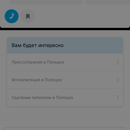
Вам будет интересно
Прессотерапия в Полоцке
Фотоэпиляция в Полоцке
Удаление папиллом в Полоцке