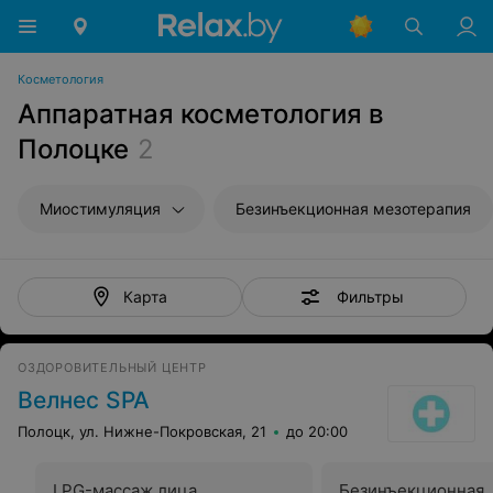
Косметология
Аппаратная косметология в
Полоцке
2
Миостимуляция
Безинъекционная мезотерапия
Фильтры
Карта
ОЗДОРОВИТЕЛЬНЫЙ ЦЕНТР
Велнес SPA
Полоцк, ул. Нижне-Покровская, 21
до 20:00
LPG-массаж лица
Безинъекционная