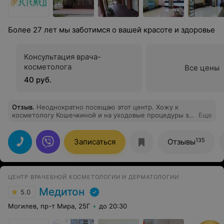
Более 27 лет мы заботимся о вашей красоте и здоровье
Консультация врача-
косметолога
Все цены
40 руб.
Отзыв
.
Неоднократно посещаю этот центр. Хожу к
косметологу Кошечкиной и на уходовые процедуры за
Еще
лицом . Вся приятная атмосфера и профессиональный
коллектив. Всем рекомендую
135
Записаться
Отзывы
ЦЕНТР ВРАЧЕБНОЙ КОСМЕТОЛОГИИ И ДЕРМАТОЛОГИИ
Медитон
5.0
Могилев, пр-т Мира, 25Г
до 20:30