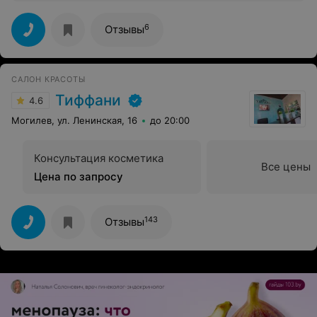
кто ищет качественный уход за кожей.
6
Отзывы
САЛОН КРАСОТЫ
Тиффани
4.6
Могилев, ул. Ленинская, 16
до 20:00
Консультация косметика
Все цены
Цена по запросу
143
Отзывы