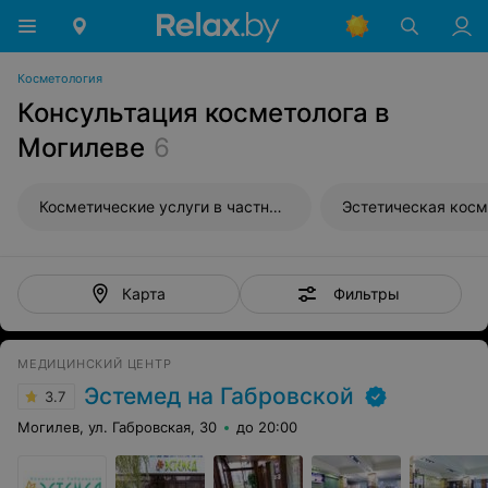
Косметология
Консультация косметолога в
Могилеве
6
Косметические услуги в частных кабинетах
Эстетическая косм
Фильтры
Карта
МЕДИЦИНСКИЙ ЦЕНТР
Эстемед на Габровской
3.7
Могилев, ул. Габровская, 30
до 20:00