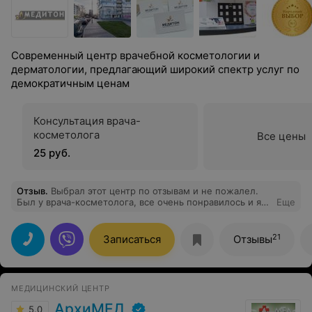
Современный центр врачебной косметологии и
дерматологии, предлагающий широкий спектр услуг по
демократичным ценам
Консультация врача-
косметолога
Все цены
25 руб.
Отзыв
.
Выбрал этот центр по отзывам и не пожалел.
Был у врача-косметолога, все очень понравилось и я
Еще
остался на лечении. Результат отличный, меня все
более чем устраивает.
21
Записаться
Отзывы
МЕДИЦИНСКИЙ ЦЕНТР
АрхиМЕД
5.0