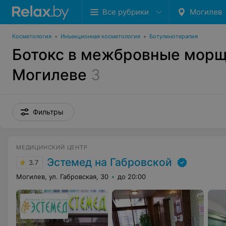
Все рубрики
Могилев
Косметология
•
Инъекционная косметология
•
Ботулинотерапия
Ботокс в межбровные морщ
Могилеве
3
Фильтры
МЕДИЦИНСКИЙ ЦЕНТР
Эстемед на Габровской
3.7
Могилев, ул. Габровская, 30
до 20:00