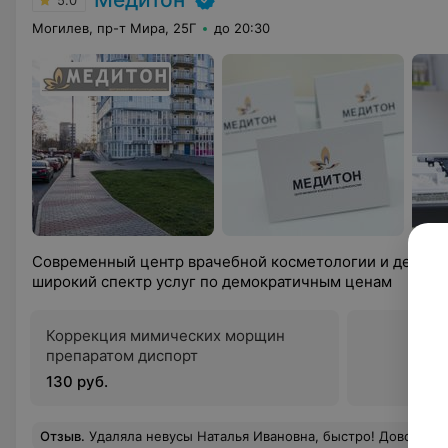
5.0
Могилев, пр-т Мира, 25Г
до 20:30
Современный центр врачебной косметологии и дермат
широкий спектр услуг по демократичным ценам
Коррекция мимических морщин
препаратом диспорт
130 руб.
Отзыв
.
Удаляла невусы Наталья Ивановна, быстро! Довольна.