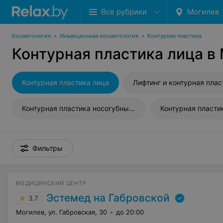
Все рубрики
Могилев
Косметология
•
Инъекционная косметология
•
Контурная пластика
Контурная пластика лица в
Контурная пластика лица
Лифтинг и контурная пластика 
Контурная пластика носогубных складок
Контурная пласти
Фильтры
МЕДИЦИНСКИЙ ЦЕНТР
Эстемед на Габровской
3.7
Могилев, ул. Габровская, 30
до 20:00