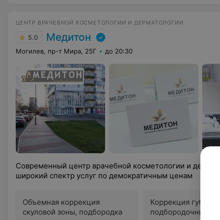
ЦЕНТР ВРАЧЕБНОЙ КОСМЕТОЛОГИИ И ДЕРМАТОЛОГИИ
Медитон
5.0
Могилев, пр-т Мира, 25Г
до 20:30
Современный центр врачебной косметологии и дермат
широкий спектр услуг по демократичным ценам
Объемная коррекция
Коррекция губо-
скуловой зоны, подбородка
подбородочных м