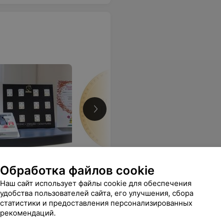
ологии, предлагающий
Обработка файлов cookie
Наш сайт использует файлы cookie для обеспечения
удобства пользователей сайта, его улучшения, сбора
статистики и предоставления персонализированных
Коррекция носо-слезной
Корреция
рекомендаций.
орщин
борозды
лица