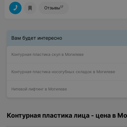
17
Отзывы
Вам будет интересно
Контурная пластика скул в Могилеве
Контурная пластика носогубных складок в Могилеве
Нитевой лифтинг в Могилеве
Контурная пластика лица - цена в М