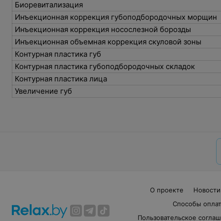
Биоревитализация
Инъекционная коррекция губоподбородочных морщин
Инъекционная коррекция носослезной борозды
Инъекционная объемная коррекция скуловой зоны
Контурная пластика губ
Контурная пластика губоподбородочных складок
Контурная пластика лица
Увеличение губ
О проекте
Новости
Способы опла
Пользовательское согла