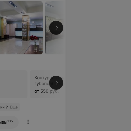
Контурная пластика
губоподбородочных складок
В
от 550 руб.
ки ?
Еще
135
ывы