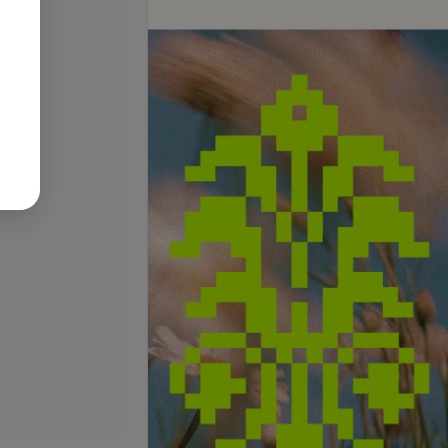
се цены