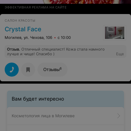
ЭФФЕКТИВНАЯ РЕКЛАМА НА САЙТЕ
САЛОН КРАСОТЫ
Crystal Face
Могилев, ул. Чехова, 10б
с 10:00
Отзыв
.
Отличный специалист! Кожа стала намного
лучше и чище! Спасибо )
Еще
6
Отзывы
Вам будет интересно
Косметология лица в Могилеве