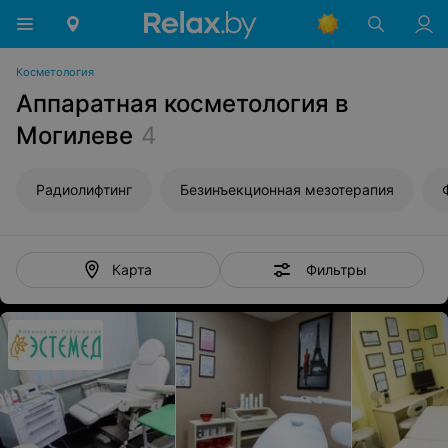
Косметология
Аппаратная косметология в
Могилеве
4
Радиолифтинг
Безинъекционная мезотерапия
Фильтры
Карта