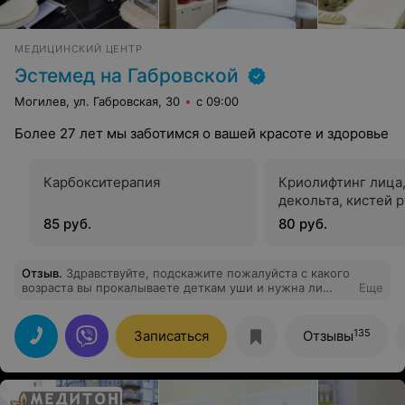
МЕДИЦИНСКИЙ ЦЕНТР
Эстемед на Габровской
Могилев, ул. Габровская, 30
с 09:00
Более 27 лет мы заботимся о вашей красоте и здоровье
Карбокситерапия
Криолифтинг лица,
декольта, кистей р
85 руб.
80 руб.
Отзыв
.
Здравствуйте, подскажите пожалуйста с какого
возраста вы прокалываете деткам уши и нужна ли
Еще
предварительная запись?
135
Записаться
Отзывы