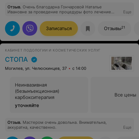
Отзыв
.
Очень благодарна Гончаровой Наталье
Ивановне за проведение процедуры фото лечение
Еще
кожи лица! Пришла на другую процедуру (уходовую),
но она мне порекомендовала именно полечить кожу
от гиперпигментации. Ни один пилинг (а их было
21
Записаться
Отзывы
много разных в других салонах) не помог мне
справиться с этой проблемой! Хотя косметологи
уверяли в обратном. Теперь же у меня светлая,
помолодевшая кожа! Хожу и любуюсь! Спасибо салону
КАБИНЕТ ПОДОЛОГИИ И КОСМЕТИЧЕСКИХ УСЛУГ
Медитон и конечно, Наталье Ивановне!
СТОПА
Могилев, ул. Челюскинцев, 37
с 14:00
Неинвазивная
(безынъекционная)
Все цены
карбокситерапия
уточняйте
Отзыв
.
Мастером очень довольна. Внимательна,
аккуратна, качественно.
Еще