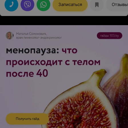
Записаться
Отзывы