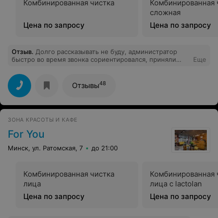
Комбинированная чистка
Комбинированная 
сложная
Цена по запросу
Цена по запросу
Отзыв
.
Долго рассказывать не буду, администратор
быстро во время звонка сориентировался, приняли
Еще
мгновенно (салон в 100 метрах от дома), мастер задал
пару вопросов и сделал всё из 10-ти возможных
баллов на 15. Благодарю.
48
Отзывы
ЗОНА КРАСОТЫ И КАФЕ
For You
Минск, ул. Ратомская, 7
до 21:00
Комбинированная чистка
Комбинированная 
лица
лица с lactolan
Цена по запросу
Цена по запросу