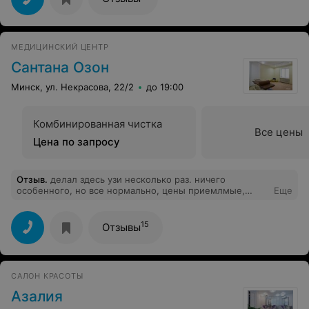
МЕДИЦИНСКИЙ ЦЕНТР
Сантана Озон
Минск, ул. Некрасова, 22/2
до 19:00
Комбинированная чистка
Все цены
Цена по запросу
Отзыв
.
делал здесь узи несколько раз. ничего
особенного, но все нормально, цены приемлмые,
Еще
чистенько и удобно на транспорте добираться
15
Отзывы
САЛОН КРАСОТЫ
Азалия