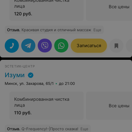
Комбинированная чистка
лица
Все цены
120 руб.
Отзыв
.
Красивая студия и отличный массаж
Еще
Записаться
ЭСТЕТИК-ЦЕНТР
Изуми
Минск, ул. Захарова, 65/1
до 21:00
Комбинированная чистка
лица
Все цены
110 руб.
Отзыв
.
Q-Frequency!-|Просто сказка!
Еще