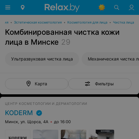
логия
•
Эстетическая косметология
•
Косметология для лица
•
Чистка лица
Комбинированная чистка кожи
лица в Минске
29
Ультразвуковая чистка лица
Механическая чистка л
Фильтры
Карта
ЦЕНТР КОСМЕТОЛОГИИ И ДЕРМАТОЛОГИИ
KODERM
Минск, ул. Щорса, 4А
до 16:00