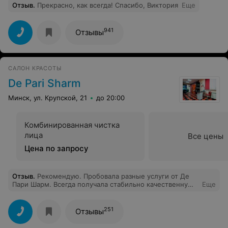
Отзыв
.
Прекрасно, как всегда! Спасибо, Виктория
Еще
941
Отзывы
САЛОН КРАСОТЫ
De Pari Sharm
Минск, ул. Крупской, 21
до 20:00
Комбинированная чистка
лица
Все цены
Цена по запросу
Отзыв
.
Рекомендую. Пробовала разные услуги от Де
Пари Шарм. Всегда получала стабильно качественную
Еще
услугу.
251
Отзывы