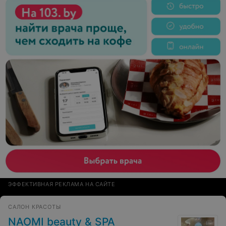
ЭФФЕКТИВНАЯ РЕКЛАМА НА САЙТЕ
САЛОН КРАСОТЫ
NAOMI beauty & SPA