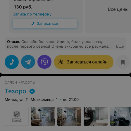
130 руб.
Все цены
Запись по телефону
Записаться
Отзыв
.
Спасибо большое Ирине, боль ушла сразу
после первого сеанса! Очень аккуратно всё расжала.
Еще
Рекомендую мастера !!!!
Записаться онлайн
САЛОН КРАСОТЫ
Тезоро
Минск, ул. П. Мстиславца, 1
до 21:00