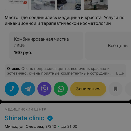
Место, где соединились медицина и красота. Услуги по
инъекционной и терапевтической косметологии
Комбинированная чистка
лица
Все цены
160 руб.
Отзыв
.
Очень понравился центр, все очень красиво и
эстетично, очень приятные компетентные сотрудники.
Еще
Огромное спасибо Анне!!! Золотые руки! С
удовольствием вернусь не один раз!
Записаться
МЕДИЦИНСКИЙ ЦЕНТР
Shinata clinic
Минск, ул. Олешева, 3/340
до 21:00