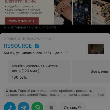
ЭФФЕКТИВНАЯ РЕКЛАМА НА САЙТЕ
СТУДИЯ ЭСТЕТИКИ ЛИЦА И ТЕЛА
RESOURCE
Минск, ул. Филимонова, 55/3
до 21:00
Комбинированная чистка
лица (120 мин.)
Все цены
130 руб.
Отзыв
.
Первый раз и удивление, проблема решилась
за одно посещение! Удивительно, но я сама в шоке
Еще
Спасибо за открытие нового ощущения себя любимой!
46
Отзывы