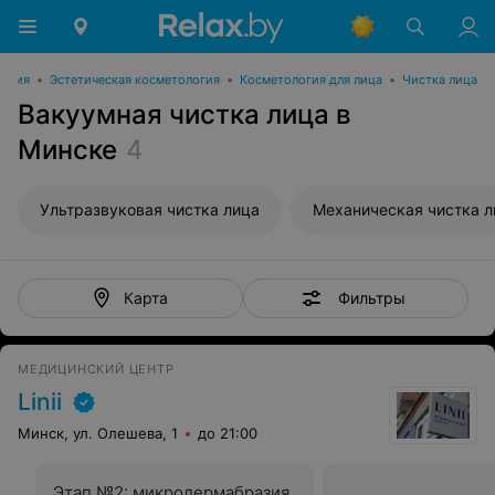
логия
•
Эстетическая косметология
•
Косметология для лица
•
Чистка лица
Вакуумная чистка лица в
Минске
4
Ультразвуковая чистка лица
Механическая чистка л
Фильтры
Карта
МЕДИЦИНСКИЙ ЦЕНТР
Linii
Минск, ул. Олешева, 1
до 21:00
Этап №2: микродермабразия