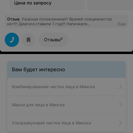
Цена по запросу
Отзыв
.
Ужасная поликлиника!!! Врачей-специалистов
нет!!! Диагноз ставили 1 год!!! Напичкали
Еще
антибиотиками, пролежала в общем 6 месяцев в
больницах. Я в шоке, когда здесь будет порядок???
6
Отзывы
Вам будет интересно
Комбинированная чистка лица в Минске
Маски для лица в Минске
Ультразвуковая чистка лица в Минске