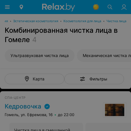
логия
•
Эстетическая косметология
•
Косметология для лица
•
Чистка лица
Комбинированная чистка лица в
Гомеле
4
Ультразвуковая чистка лица
Механическая чистка л
Фильтры
Карта
СПА-ЦЕНТР
Кедровочка
Гомель, ул. Ефремова, 16
до 22:00
Чистка лица в смешанной