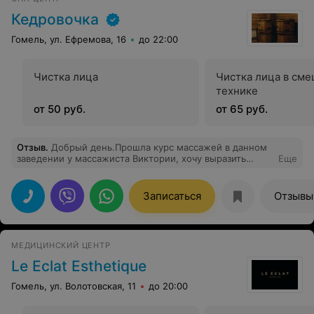
Кедровочка
Гомель, ул. Ефремова, 16
до 22:00
Чистка лица
Чистка лица в см
технике
от 50 руб.
от 65 руб.
Отзыв
.
Добрый день.Прошла курс массажей в данном
заведении у массажиста Виктории, хочу выразить
Еще
огромную благодарность за ваше мастерство! Теперь
буду всем знакомым рекомендовать ваш салон!Ещё раз
огромное спасибо!
Записаться
Отзывы
МЕДИЦИНСКИЙ ЦЕНТР
Le Eclat Esthetique
Гомель, ул. Волотовская, 11
до 20:00