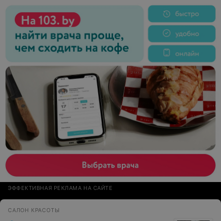
ЭФФЕКТИВНАЯ РЕКЛАМА НА САЙТЕ
САЛОН КРАСОТЫ