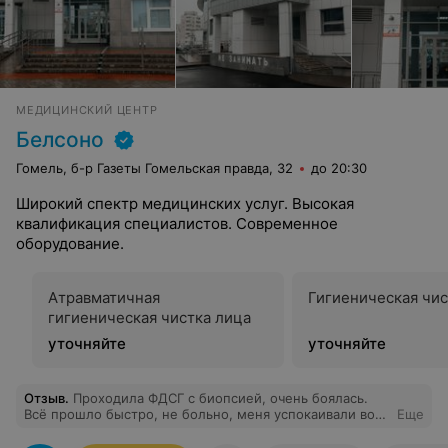
МЕДИЦИНСКИЙ ЦЕНТР
Белсоно
Гомель, б-р Газеты Гомельская правда, 32
до 20:30
Широкий спектр медицинских услуг. Высокая
квалификация специалистов. Современное
оборудование.
Атравматичная
Гигиеническая чис
гигиеническая чистка лица
уточняйте
уточняйте
Отзыв
.
Проходила ФДСГ с биопсией, очень боялась.
Всё прошло быстро, не больно, меня успокаивали во
Еще
время процедуры, это помогло пережить «глотание»
без лишнего стресса. Спасибо!