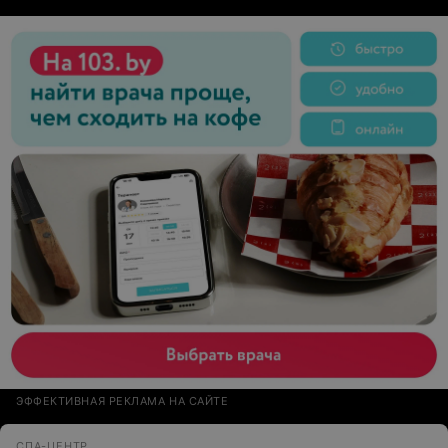
ЭФФЕКТИВНАЯ РЕКЛАМА НА САЙТЕ
СПА-ЦЕНТР