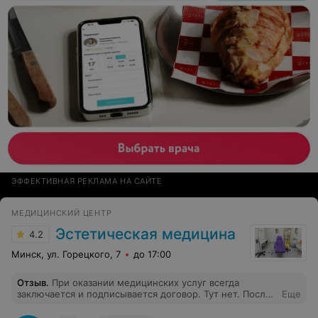
ЭФФЕКТИВНАЯ РЕКЛАМА НА САЙТЕ
МЕДИЦИНСКИЙ ЦЕНТР
Эстетическая медицина
4.2
Минск, ул. Горецкого, 7
до 17:00
Отзыв
.
При оказании медицинских услуг всегда
заключается и подписывается договор. Тут нет. После
Еще
процедуры еще и досчитали. Спасибо, что хоть
перчатки и ватки оказались бесплатны)