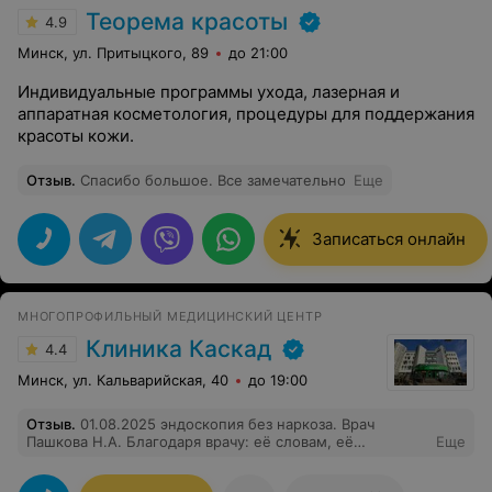
Теорема красоты
4.9
Минск, ул. Притыцкого, 89
до 21:00
Индивидуальные программы ухода, лазерная и
аппаратная косметология, процедуры для поддержания
красоты кожи.
Отзыв
.
Спасибо большое. Все замечательно
Еще
Записаться онлайн
МНОГОПРОФИЛЬНЫЙ МЕДИЦИНСКИЙ ЦЕНТР
Клиника Каскад
4.4
Минск, ул. Кальварийская, 40
до 19:00
Отзыв
.
01.08.2025 эндоскопия без наркоза. Врач
Пашкова Н.А. Благодаря врачу: её словам, её
Еще
спокойствию, для меня процедура прошла быстро и
спокойно. Обычно мой организм включает