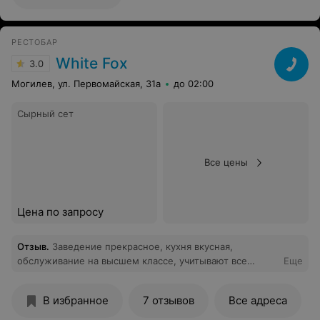
РЕСТОБАР
White Fox
3.0
Могилев, ул. Первомайская, 31а
до 02:00
Сырный сет
Все цены
Цена по запросу
Отзыв
.
Заведение прекрасное, кухня вкусная,
обслуживание на высшем классе, учитывают все
Еще
пожелания, атмосфера то что нужно, для
расслабления души, это отличное заведение.
В избранное
7 отзывов
Все адреса