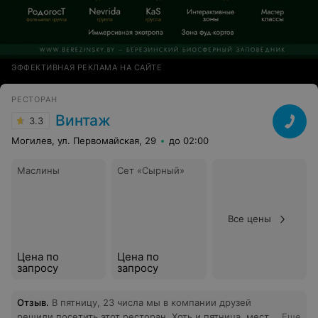
ЭФФЕКТИВНАЯ РЕКЛАМА НА САЙТЕ
РЕСТОРАН
Винтаж
3.3
Могилев, ул. Первомайская, 29
до 02:00
Маслины
Сет «Сырный»
Все цены
Цена по
Цена по
запросу
запросу
Отзыв
.
В пятницу, 23 числа мы в компании друзей
решили посетить этот ресторан. Хоть и пятница, мест
Еще