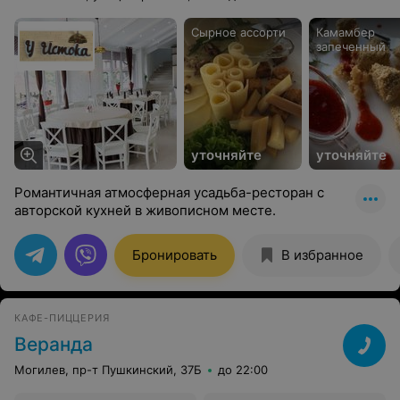
Сырное ассорти
Камамбер
запеченный
уточняйте
уточняйте
Романтичная атмосферная усадьба-ресторан с
авторской кухней в живописном месте.
Бронировать
В избранное
КАФЕ-ПИЦЦЕРИЯ
Веранда
Могилев, пр-т Пушкинский, 37Б
до 22:00