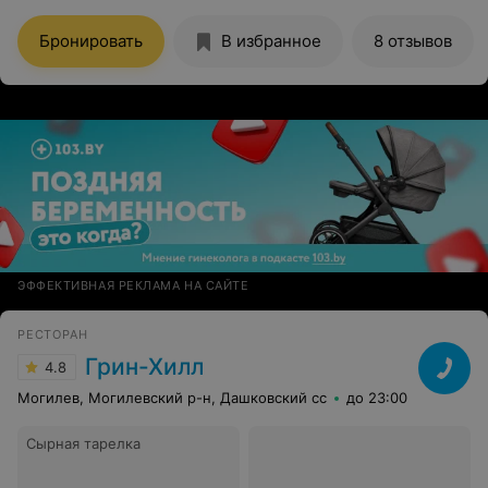
На вкус еще ужаснее!
Бронировать
В избранное
8 отзывов
ЭФФЕКТИВНАЯ РЕКЛАМА НА САЙТЕ
РЕСТОРАН
Грин-Хилл
4.8
Могилев, Могилевский р-н, Дашковский сс
до 23:00
Сырная тарелка