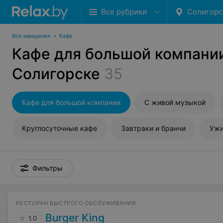
Все рубрики
Солигорс
Все заведения
•
Кафе
Кафе для большой компани
Солигорске
35
Кафе для большой компании
С живой музыкой
Круглосуточные кафе
Завтраки и бранчи
Уж
Фильтры
РЕСТОРАН БЫСТРОГО ОБСЛУЖИВАНИЯ
Burger King
1.0