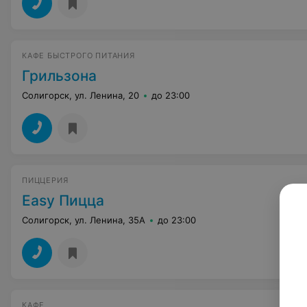
КАФЕ БЫСТРОГО ПИТАНИЯ
Грильзона
Солигорск, ул. Ленина, 20
до 23:00
ПИЦЦЕРИЯ
Easy Пицца
Солигорск, ул. Ленина, 35А
до 23:00
КАФЕ