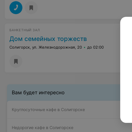
БАНКЕТНЫЙ ЗАЛ
Дом семейных торжеств
Солигорск, ул. Железнодорожная, 20
до 02:00
Вам будет интересно
Круглосуточные кафе в Солигорске
Недорогие кафе в Солигорске