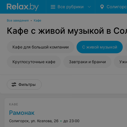
Все рубрики
Солигорс
Все заведения
•
Кафе
Кафе с живой музыкой в Со
Кафе для большой компании
С живой музыкой
Круглосуточные кафе
Завтраки и бранчи
Уж
Фильтры
КАФЕ
Рамонак
Солигорск, ул. Козлова, 26
до 23:00