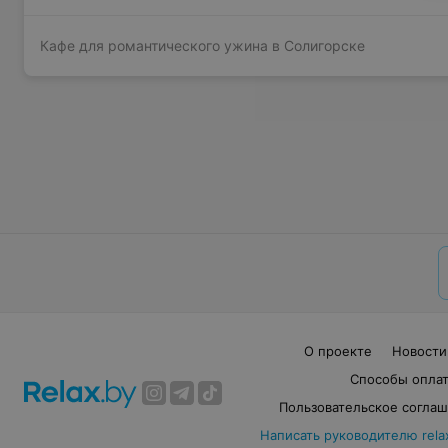
Кафе для романтического ужина в Солигорске
О проекте
Новости
Способы опла
Пользовательское согла
Написать руководителю rela