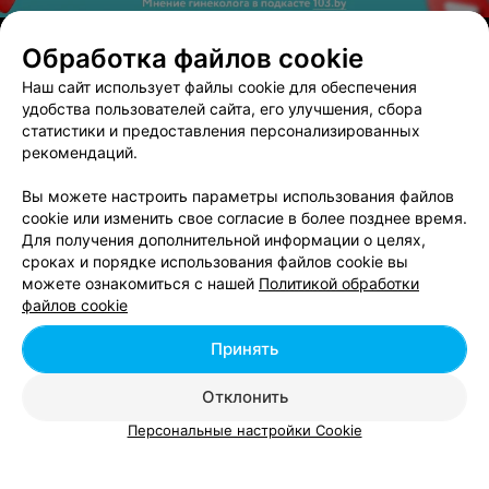
ЭФФЕКТИВНАЯ РЕКЛАМА НА САЙТЕ
Обработка файлов cookie
Наш сайт использует файлы cookie для обеспечения
удобства пользователей сайта, его улучшения, сбора
Вам будет интересно
статистики и предоставления персонализированных
рекомендаций.
Где поесть в ТРЦ Green City (Грин Сити) в
Вы можете настроить параметры использования файлов
Беларуси
cookie или изменить свое согласие в более позднее время.
Для получения дополнительной информации о целях,
сроках и порядке использования файлов cookie вы
Ужин в Беларуси
можете ознакомиться с нашей
Политикой обработки
файлов cookie
Фаст-фуд в Беларуси
Принять
Отклонить
Персональные настройки Cookie
Добавить компанию