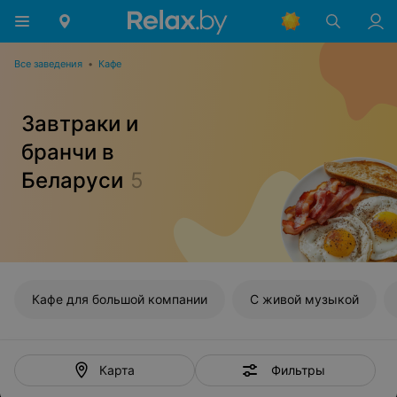
Все заведения
•
Кафе
Завтраки и
бранчи в
Беларуси
5
Кафе для большой компании
С живой музыкой
Фильтры
Карта