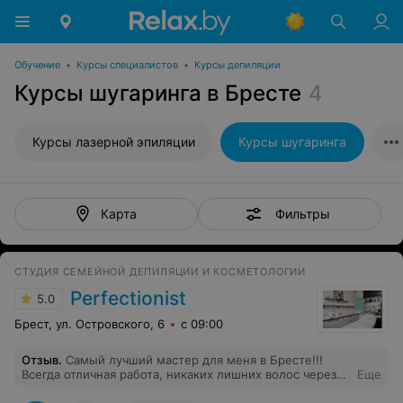
Обучение
•
Курсы специалистов
•
Курсы депиляции
Курсы шугаринга в Бресте
4
Курсы лазерной эпиляции
Курсы шугаринга
Фильтры
Карта
СТУДИЯ СЕМЕЙНОЙ ДЕПИЛЯЦИИ И КОСМЕТОЛОГИИ
Perfectionist
5.0
Брест, ул. Островского, 6
с 09:00
Отзыв
.
Самый лучший мастер для меня в Бресте!!!
Всегда отличная работа, никаких лишних волос через
Еще
неделю после депиляции, не обламывает, делает