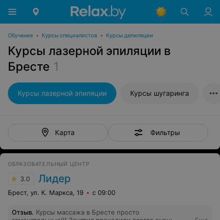
Обучение
•
Курсы специалистов
•
Курсы депиляции
Курсы лазерной эпиляции в
Бресте
1
Курсы лазерной эпиляции
Курсы шугаринга
Фильтры
Карта
ОБРАЗОВАТЕЛЬНЫЙ ЦЕНТР
Лидер
3.0
Брест, ул. К. Маркса, 19
с 09:00
Отзыв
.
Курсы массажа в Бресте просто