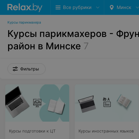
Все рубрики
Минск
Курсы парикмахера
Курсы парикмахеров - Фру
район в Минске
7
Фильтры
Курсы подготовки к ЦТ
Курсы иностранных языков