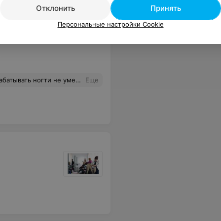
Отклонить
Принять
Персональные настройки Cookie
пускница этого центра делайте выводы сами
Еще