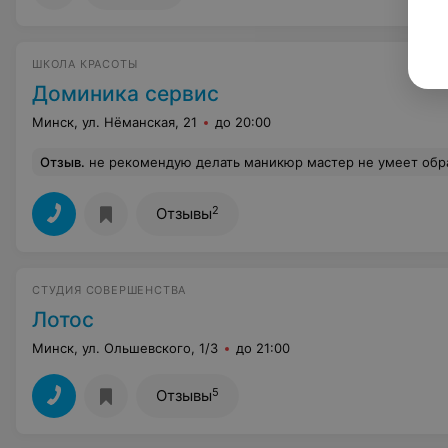
ШКОЛА КРАСОТЫ
Доминика сервис
Минск, ул. Нёманская, 21
до 20:00
Отзыв
.
не рекомендую делать маникюр мастер не умеет обрабатывать ногти не умеет наносить лак и это вы
2
Отзывы
СТУДИЯ СОВЕРШЕНСТВА
Лотос
Минск, ул. Ольшевского, 1/3
до 21:00
5
Отзывы