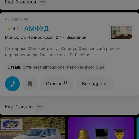
Ещё 3 адреса
АВТОШКОЛА
АМФУД
4.2
Минск, ул. Налибокская, 24
Выходной
Автодром
:
Минский р-н, д. Сеница, Фрунзенский район-
пересечение ул. Ольшевского- П. Глебки
Отзыв
.
Отличная автошкола! Рекомендую!
Еще
31
Отзывы
Все адреса
Ещё 1 адрес