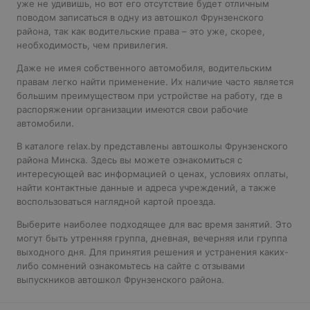
уже не удивишь, но вот его отсутствие будет отличным
поводом записаться в одну из автошкол Фрунзенского
района, так как водительские права – это уже, скорее,
необходимость, чем привилегия.
Даже не имея собственного автомобиля, водительским
правам легко найти применение. Их наличие часто является
большим преимуществом при устройстве на работу, где в
распоряжении организации имеются свои рабочие
автомобили.
В каталоге relax.by представлены автошколы Фрунзенского
района Минска. Здесь вы можете ознакомиться с
интересующей вас информацией о ценах, условиях оплаты,
найти контактные данные и адреса учреждений, а также
воспользоваться наглядной картой проезда.
Выберите наиболее подходящее для вас время занятий. Это
могут быть утренняя группа, дневная, вечерняя или группа
выходного дня. Для принятия решения и устранения каких-
либо сомнений ознакомьтесь на сайте с отзывами
выпускников автошкол Фрунзенского района.