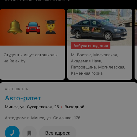
Азбука вождения
Студенты ищут автошколы
М. Восток, Московская,
на Relax.by
Академия Наук,
Петровщина, Могилевская,
Каменная горка
АВТОШКОЛА
Авто-ритет
Минск, ул. Сухаревская, 26
Выходной
Автодром
:
г. Минск, ул. Семашко, 17б
Все адреса