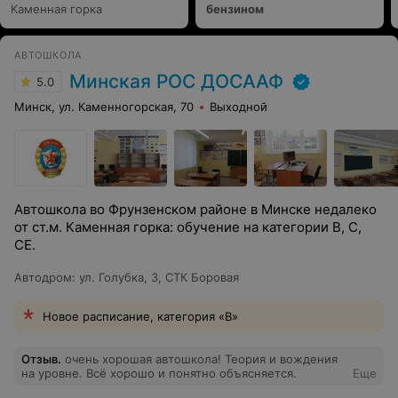
Каменная горка
бензином
АВТОШКОЛА
Минская РОС ДОСААФ
5.0
Минск, ул. Каменногорская, 70
Выходной
Автошкола во Фрунзенском районе в Минске недалеко
от ст.м. Каменная горка: обучение на категории B, C,
СE.
Автодром
:
ул. Голубка, 3, СТК Боровая
Новое расписание, категория «В»
Отзыв
.
очень хорошая автошкола! Теория и вождения
на уровне. Всё хорошо и понятно объясняется.
Еще