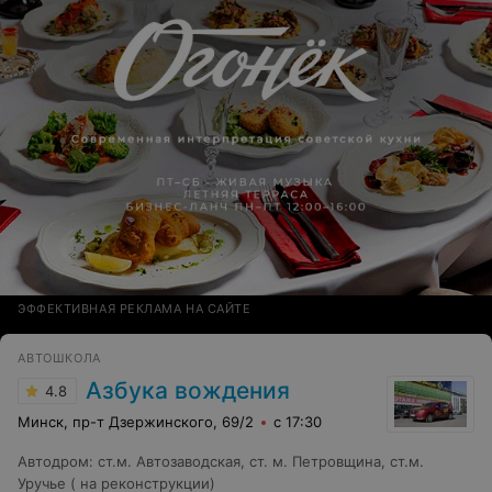
ЭФФЕКТИВНАЯ РЕКЛАМА НА САЙТЕ
АВТОШКОЛА
Азбука вождения
4.8
Минск, пр-т Дзержинского, 69/2
с 17:30
Автодром
:
ст.м. Автозаводская, ст. м. Петровщина, ст.м.
Уручье ( на реконструкции)