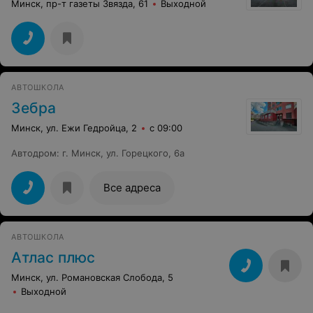
Минск, пр-т газеты Звязда, 61
Выходной
АВТОШКОЛА
Зебра
Минск, ул. Ежи Гедройца, 2
с 09:00
Автодром
:
г. Минск, ул. Горецкого, 6а
Все адреса
АВТОШКОЛА
Атлас плюс
Минск, ул. Романовская Слобода, 5
Выходной