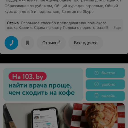
поддержки языка
,
Международные программы для студентов
,
Образование за рубежом
,
Общий курс для взрослых
,
Общий
курс для детей и подростков
,
Занятия по Skype
Отзыв
.
Огромное спасибо преподавателю польского
языка Ксении. Сдала на карту Поляка с первого раза!!!
Еще
2
Отзывы
Все адреса