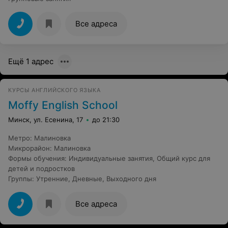
Все адреса
Ещё 1 адрес
КУРСЫ АНГЛИЙСКОГО ЯЗЫКА
Moffy English School
Минск, ул. Есенина, 17
до 21:30
Метро
:
Малиновка
Микрорайон
:
Малиновка
Формы обучения
:
Индивидуальные занятия
,
Общий курс для
детей и подростков
Группы
:
Утренние
,
Дневные
,
Выходного дня
Все адреса