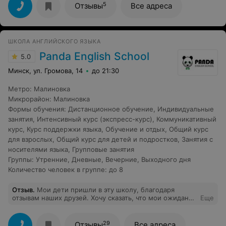
терпеливого преподавателя сложно даже
5
Отзывы
Все адреса
представить. Я всегда считала себя абсолютно
безнадежной, но как оказалась, таковых не бывает.
Главное найти правильный подход, с чем Наталья
Павловна справляется без проблем. Эти занятия
ШКОЛА АНГЛИЙСКОГО ЯЗЫКА
отличное решение для абитуриентов, даже в том
случае, если вы вообще не думали о сдаче ЦТ по
Panda English School
5.0
математике. Немого желание и квалифицированная
помощь поможет вам добиться поставленной цели.
Минск, ул. Громова, 14
до 21:30
Метро
:
Малиновка
Микрорайон
:
Малиновка
Формы обучения
:
Дистанционное обучение
,
Индивидуальные
занятия
,
Интенсивный курс (экспресс-курс)
,
Коммуникативный
курс
,
Курс поддержки языка
,
Обучение и отдых
,
Общий курс
для взрослых
,
Общий курс для детей и подростков
,
Занятия с
носителями языка
,
Групповые занятия
Группы
:
Утренние
,
Дневные
,
Вечерние
,
Выходного дня
Количество человек в группе
:
до 8
Отзыв
.
Мои дети пришли в эту школу, благодаря
отзывам наших друзей. Хочу сказать, что мои ожидания
Еще
оправдались. Грамотный и квалифицированный подход
преподавателя, внимание к каждому, мотивация.
Очень хорошо налажена обратная связь. Ребенок идет
29
Отзывы
Все адреса