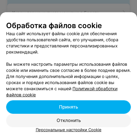
Курсы перманентного макияжа в Бресте
Обработка файлов cookie
Курсы массажа в Бресте
Наш сайт использует файлы cookie для обеспечения
удобства пользователей сайта, его улучшения, сбора
статистики и предоставления персонализированных
Курсы депиляции в Бресте
рекомендаций.
Вы можете настроить параметры использования файлов
cookie или изменить свое согласие в более позднее время.
Для получения дополнительной информации о целях,
сроках и порядке использования файлов cookie вы
можете ознакомиться с нашей
Политикой обработки
Добавить компанию
файлов cookie
Добавить специалиста
Принять
Отклонить
Персональные настройки Cookie