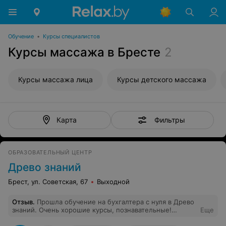
Обучение
•
Курсы специалистов
Курсы массажа в Бресте
2
Курсы массажа лица
Курсы детского массажа
Фильтры
Карта
ОБРАЗОВАТЕЛЬНЫЙ ЦЕНТР
Древо знаний
Брест, ул. Советская, 67
Выходной
Отзыв
.
Прошла обучение на бухгалтера с нуля в Древо
знаний. Очень хорошие курсы, познавательные!
Еще
Получила массу знаний и навыков. Очень хороший