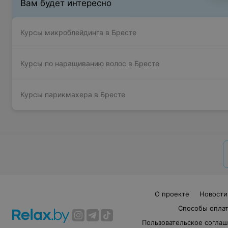
Вам будет интересно
Курсы микроблейдинга в Бресте
Курсы по наращиванию волос в Бресте
Курсы парикмахера в Бресте
О проекте
Новости
Способы опла
Пользовательское согла