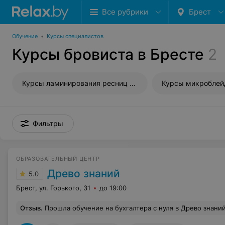
Все рубрики
Брест
Обучение
•
Курсы специалистов
Курсы бровиста в Бресте
2
Курсы ламинирования ресниц и бровей
Курсы микроблей
Фильтры
ОБРАЗОВАТЕЛЬНЫЙ ЦЕНТР
Древо знаний
5.0
Брест, ул. Горького, 31
до 19:00
Отзыв
.
Прошла обучение на бухгалтера с нуля в Древо знаний. Очень хорошие курсы, познавательные! Получила массу знаний и навыков. Очень хороший препод