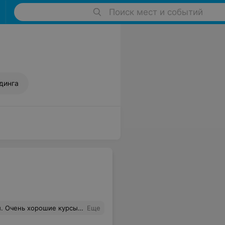
Поиск мест и событий
динга
аватель Ирина Владимировна. Доступно все объясняет. Рекомендую!
Еще