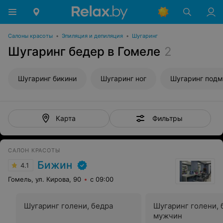
Салоны красоты
•
Эпиляция и депиляция
•
Шугаринг
Шугаринг бедер в Гомеле
2
Шугаринг бикини
Шугаринг ног
Шугаринг под
Фильтры
Карта
САЛОН КРАСОТЫ
Бижин
4.1
Гомель, ул. Кирова, 90
с 09:00
Шугаринг голени, бедра
Шугаринг голени, 
мужчин