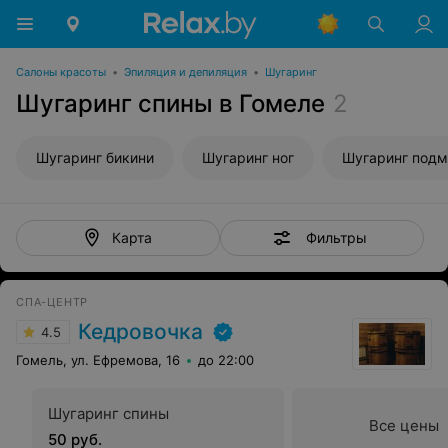
Салоны красоты
•
Эпиляция и депиляция
•
Шугаринг
Шугаринг спины в Гомеле
2
Шугаринг бикини
Шугаринг ног
Шугаринг под
Фильтры
Карта
СПА-ЦЕНТР
Кедровочка
4.5
Гомель, ул. Ефремова, 16
до 22:00
Шугаринг спины
Все цены
50 руб.