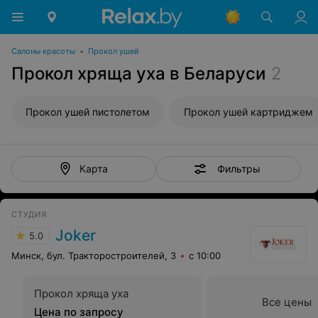
Салоны красоты
•
Прокол ушей
Прокол хряща уха в Беларуси
2
Прокол ушей пистолетом
Прокол ушей картриджем
Фильтры
Карта
СТУДИЯ
Joker
5.0
Минск, бул. Тракторостроителей, 3
с 10:00
Прокол хряща уха
Все цены
Цена по запросу