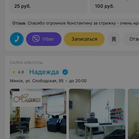
25 руб.
100 руб.
Отзыв
.
Спасибо огромное Константину за стрижку - очень нравится и за приятное общение! Очень
Viber
Записаться
Отз
САЛОН КРАСОТЫ
Надежда
4.8
Минск, ул. Слободская, 95
до 20:00