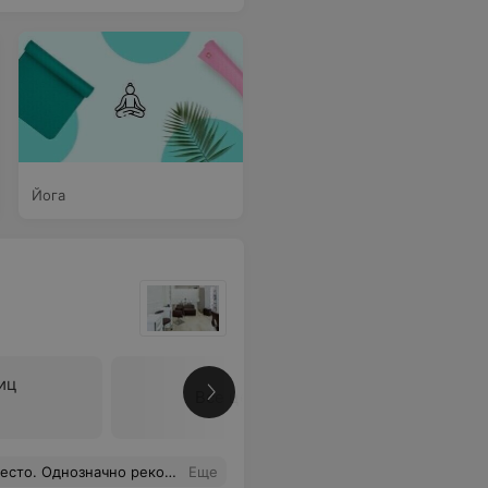
Йога
иц
Все цены
. Однозначно рекомендую.
Еще