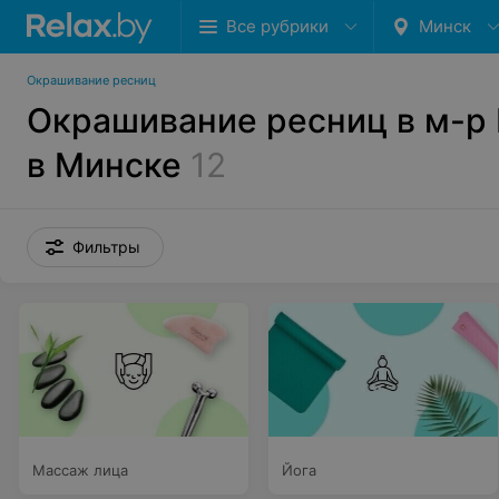
Все рубрики
Минск
Окрашивание ресниц
Окрашивание ресниц в м-р
в Минске
12
Фильтры
Массаж лица
Йога