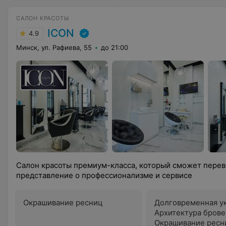
САЛОН КРАСОТЫ
ICON
4.9
Минск, ул. Рафиева, 55
до 21:00
Салон красоты премиум-класса, который сможет пере
представление о профессионализме и сервисе
Окрашивание ресниц
Долговременная у
Архитектура брове
Окрашивание ресн