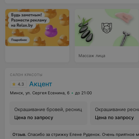
Массаж лица
САЛОН КРАСОТЫ
Акцент
4.3
Минск, ул. Сергея Есенина, 6
до 21:00
Окрашивание бровей, ресниц
Окрашивание ресн
Цена по запросу
Цена по запросу
Отзыв
.
Спасибо за стрижку Елене Руденок. Очень приятное место