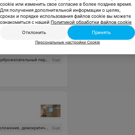
cookie или изменить свое согласие в более позднее время.
Для получения дополнительной информации о целях,
сроках и порядке использования файлов cookie вы можете
ознакомиться с нашей
Политикой обработки файлов cookie
Отклонить
Принять
ресниц
Все цены
Персональные настройки Cookie
о. Делаю также коррекцию и окрашивание бровей, уходы за лицом. Всегда прекрасный результат! Спасибо Танечка, вам за красоту!
Еще
 выразить благодарность мастеру массажа B-flexy Ольге, грамотный специалист и прекрасный человек. Всё супер!
Еще