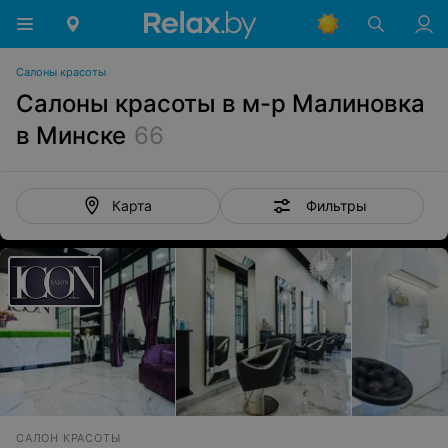
Салоны красоты
Салоны красоты в м-р Малиновка
в Минске
66
Фильтры
Карта
САЛОН КРАСОТЫ