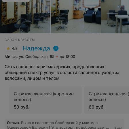
САЛОН КРАСОТЫ
Надежда
4.8
Минск, ул. Слободская, 95
до 18:00
Сеть салонов-парикмахерских, предлагающих
обширный спектр услуг в области салонного ухода за
волосами, лицом и телом
Стрижка женская (короткие
Стрижка женская 
волосы)
волосы)
50 руб.
60 руб.
Отзыв
.
Была в салоне на Слободской у мастера
Ошеверовой Валерии ! Это восторг, подобрала цвет
Еще