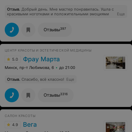
Отзыв
.
Добрый день. Мне мастер понравилась. Ушла с
красивыми ноготками и положительными эмоциями
Еще
397
Отзывы
ЦЕНТР КРАСОТЫ И ЭСТЕТИЧЕСКОЙ МЕДИЦИНЫ
Фрау Марта
5.0
Минск, пр-т Любимова, 6
до 21:00
Отзыв
.
Спасибо, всё классно!
Еще
3316
Отзывы
САЛОН КРАСОТЫ
Вега
4.9