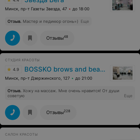
Минск, пр-т Газеты Звезда, 47
до 18:00
Отзыв
.
Мастер и педикюр огонь=)
Еще
48
Отзывы
СТУДИЯ КРАСОТЫ
BOSSKO brows and beauty
4.9
Минск, пр-т Дзержинского, 127
до 21:00
Отзыв
.
Хожу на массаж. Мне очень нравится! От души
советую
Еще
228
Отзывы
САЛОН КРАСОТЫ