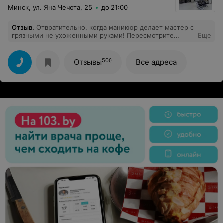
Минск, ул. Яна Чечота, 25
до 21:00
Отзыв
.
Отвратительно, когда маникюр делает мастер с
грязными не ухоженными руками! Пересмотрите
Еще
внешний вид своих сотрудников, неряхи не должны
работать в месте, претендующем на "салон красоты"!
500
Отзывы
Все адреса