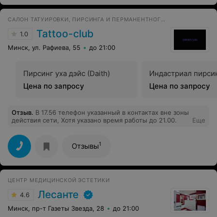
САЛОН ТАТУИРОВКИ, ПИРСИНГА И ПЕРМАНЕНТНОГО МАКИЯЖА
Tattoo-club
1.0
Минск, ул. Рафиева, 55
до 21:00
Пирсинг уха дэйс (Daith)
Индастриал пирси
Цена по запросу
Цена по запросу
Отзыв
.
В 17.56 телефон указанный в контактах вне зоны
действия сети, Хотя указано время работы до 21.00.
Еще
1
Отзывы
ЦЕНТР МЕДИЦИНСКОЙ ЭСТЕТИКИ
Лесанте
4.6
Минск, пр-т Газеты Звезда, 28
до 21:00