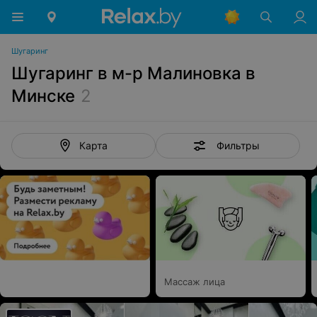
Шугаринг
Шугаринг в м-р Малиновка в
Минске
2
Фильтры
Карта
Массаж лица