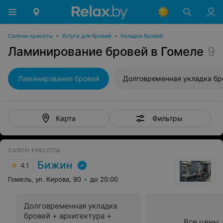
Салоны красоты
•
Услуги для бровей
•
Укладка бровей
Ламинирование бровей в Гомеле
9
Ламинирование бровей
Фильтры
Карта
САЛОН КРАСОТЫ
Бижин
4.1
Гомель, ул. Кирова, 90
до 20:00
Долговременная укладка
бровей + архитектура +
Все цены