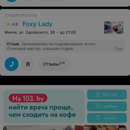
СТУДИЯ КРАСОТЫ
Foxy Lady
4.8
Минск, ул. Одоевского, 28
до 21:00
Отзыв
.
Записывалась на подравнивание волос.
Отличный мастер, хорошая студия.
Еще
214
Отзывы