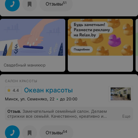
51
Отзывы
Свадебный маникюр
САЛОН КРАСОТЫ
Океан красоты
4.4
Минск, ул. Семеняко, 22
до 20:00
Отзыв
.
Замечательный семейный салон. Делаем
стрижки все семьёй. Качественно, креативно и
Еще
недорого. Особенно, если надо подстричь ребёнка и
упрямого мужа.
54
Отзывы