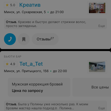
Креатив
5.0
Минск, ул. Сухаревская, 5
до 21:00
Отзыв
.
Красиво и быстро делают стрижки волос,
просто загляденье.
Еще
27
Отзывы
БЬЮТИ БАР
Tet_a_Tet
4.9
Минск, ул. Притыцкого, 156
до 22:00
Мужская коррекция бровей
Все цены
Цена по запросу
Отзыв
.
Была у Полины уже несколько раз. К моим
бровям мастер нашла подход☺️. Полина
Еще