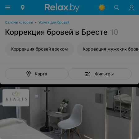
Салоны красоты
•
Услуги для бровей
Коррекция бровей в Бресте
10
Коррекция бровей воском
Коррекция мужских бров
Фильтры
Карта