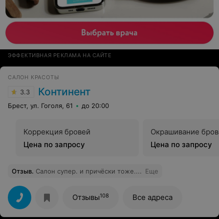
ЭФФЕКТИВНАЯ РЕКЛАМА НА САЙТЕ
САЛОН КРАСОТЫ
Континент
3.3
Брест, ул. Гоголя, 61
до 20:00
Коррекция бровей
Окрашивание бров
Цена по запросу
Цена по запросу
Отзыв
.
Салон супер. и причёски тоже....
Еще
108
Отзывы
Все адреса