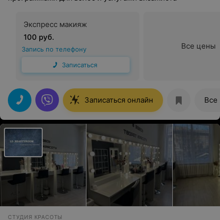
Экспресс макияж
100 руб.
Все цены
Запись по телефону
Записаться
Записаться онлайн
Все
СТУДИЯ КРАСОТЫ