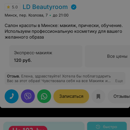
LD Beautyroom
5.0
Минск, пер. Козлова, 7
до 21:00
Салон красоты в Минске: макияж, прически, обучение.
Используем профессиональную косметику для вашего
желанного образа
Экспресс-макияж
Все цены
120 руб.
Отзыв
.
Елена, здравствуйте! Хотела бы поблагодарить
Вас за этот образ! Чувствовала себя на все Макияж и
Еще
укладка продержались весь выпускной и собрали
очень много комплиментов) Спасибо Вам за эту
прекрасную работу
Записаться
Отзывы