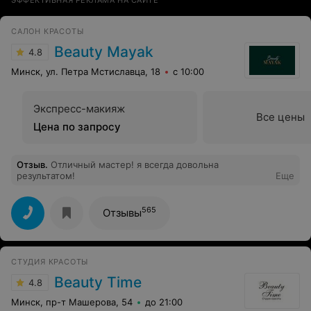
САЛОН КРАСОТЫ
Beauty Mayak
4.8
Минск, ул. Петра Мстиславца, 18
с 10:00
Экспресс-макияж
Все цены
Цена по запросу
Отзыв
.
Отличный мастер! я всегда довольна
результатом!
Еще
565
Отзывы
СТУДИЯ КРАСОТЫ
Beauty Time
4.8
Минск, пр-т Машерова, 54
до 21:00