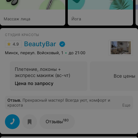
Массаж лица
Йога
СТУДИЯ КРАСОТЫ
BeautyBar
4.9
Минск, переул. Войсковый, 1
до 21:00
Плетение, локоны +
экспресс макияж (вс-чт)
Все цены
Цена по запросу
Отзыв
.
Прекрасный мастер! Всегда уют, комфорт и
красота
Еще
180
Отзывы