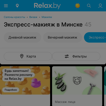
Салоны красоты
•
Визаж
•
Макияж
Экспресс-макияж в Минске
45
Дневной макияж
Вечерний макияж
Экспресс
Фильтры
Карта
Массаж лица