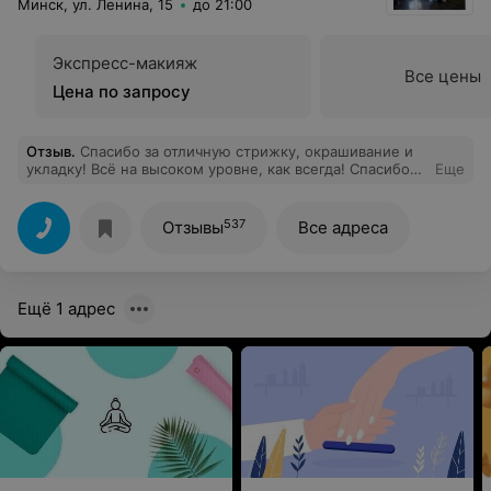
Минск, ул. Ленина, 15
до 21:00
Экспресс-макияж
Все цены
Цена по запросу
Отзыв
.
Спасибо за отличную стрижку, окрашивание и
укладку! Всё на высоком уровне, как всегда! Спасибо
Еще
за отличное настроение, полученное в вашем салоне
благодаря профессионализму Эллы Шимко.
537
Отзывы
Все адреса
Ещё 1 адрес