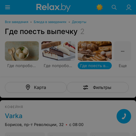
Все заведения
•
Блюда в заведениях
•
Десерты
Где поесть выпечку
2
Где попробовать мороженое
Где попробовать чизкейк
Где поесть выпечку
Еще
Фильтры
Карта
КОФЕЙНЯ
Varka
Борисов, пр-т Революции, 32
с 08:00