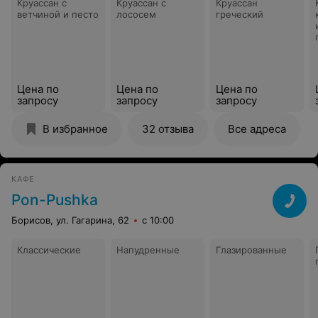
Круассан с
Круассан с
Круассан
ветчиной и песто
лососем
греческий
Цена по
Цена по
Цена по
запросу
запросу
запросу
В избранное
32 отзыва
Все адреса
КАФЕ
Pon-Pushka
Борисов, ул. Гагарина, 62
с 10:00
Классические
Напудренные
Глазированные