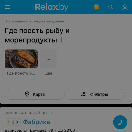
Все заведения
•
Блюда в заведениях
Где поесть рыбу и
морепродукты
1
Где поесть блюда из красной рыбы
Еще
Фильтры
Карта
РАЗВЛЕКАТЕЛЬНЫЙ ЦЕНТР
Фабрика
2.8
Борисов, ул. Даумана, 78
до 23:00