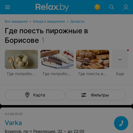
Все заведения
•
Блюда в заведениях
•
Десерты
Где поесть пирожные в
Борисове
1
Где попробовать мороженое
Где попробовать чизкейк
Где поесть выпечку
Еще
Фильтры
Карта
КОФЕЙНЯ
Varka
Борисов, пр-т Революции, 32
до 22:00