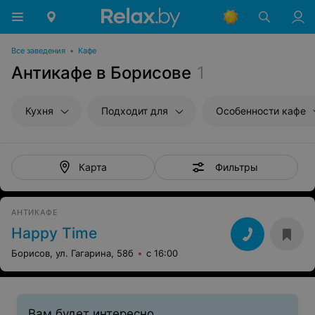
Все заведения
•
Кафе
Антикафе в Борисове
1
Кухня
Подходит для
Особенности кафе
Фильтры
Карта
АНТИКАФЕ
Happy Time
Борисов, ул. Гагарина, 58б
с 16:00
Вам будет интересно