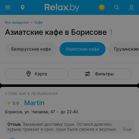
Все заведения
•
Кафе
Азиатские кафе в Борисове
1
Белорусские кафе
Азиатские кафе
Грузинские
Фильтры
Карта
СТЕЙК-БАР & ПЕЛЬМЕННАЯ
Martin
5.0
Борисов, ул. Чапаева, 47
до 22:40
Отзыв
.
Заказывал доставку суши. Остался доволен,
курьер приехал в срок, суши были свежие и вкусные
Еще