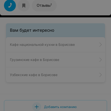
1
Отзывы
Вам будет интересно
Кафе национальной кухни в Борисове
Грузинские кафе в Борисове
Узбекские кафе в Борисове
Добавить компанию