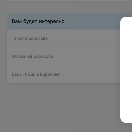
Вам будет интересно
Такси в Борисове
Кофейни в Борисове
Бары, пабы в Борисове