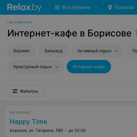
Все рубрики
Борисов
Где отдохнуть
Интернет-кафе в Борисове
Боулинг
Бильярд
Активный отдых
П
Культурный отдых
Интернет-кафе
Фильтры
АНТИКАФЕ
Happy Time
Борисов, ул. Гагарина, 58б
до 02:00