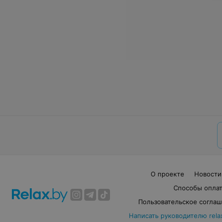
О проекте
Новости
Способы опла
Пользовательское согла
Написать руководителю rela