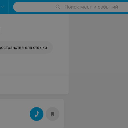
Поиск мест и событий
1
ространства для отдыха