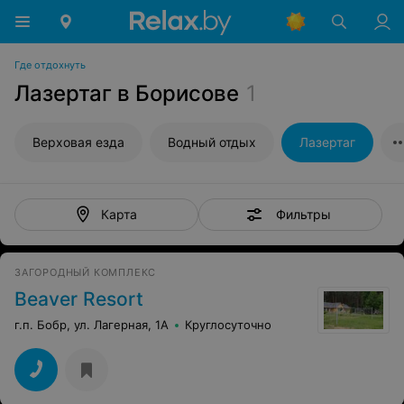
Где отдохнуть
Лазертаг в Борисове
1
Верховая езда
Водный отдых
Лазертаг
Фильтры
Карта
ЗАГОРОДНЫЙ КОМПЛЕКС
Beaver Resort
г.п. Бобр, ул. Лагерная, 1А
Круглосуточно