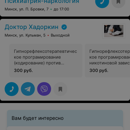
Психиатрия-наркология
Минск, ул. П. Бровки, 7
до 17:00
Доктор Хадоркин
Минск, ул. Кульман, 5
Выходной
Гипнорефлексотерапевтичес
Гипнорефлексотер
кое програмирование
кое програмирова
(кодирование) против
никотиновой зави
алкогольной зависимости
300 руб.
300 руб.
Вам будет интересно