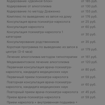
Кодирование «Двойной блок»
от 185 руб.
Кодирование от алкоголизма
от 130 руб.
Кодирование по методу Довженко
от 155 руб.
Комплекс по выведению из запоя на дому
от 176 руб.
Консультация врача психиатра-нарколога
от 25 руб.
Консультация нарколога
от 60 руб.
Консультация психиатра-нарколога 1
от 30 руб.
категории
Консультирование родственников
от 35 руб.
Короткая программа по выведению из запоя в
от 179 руб.
центре (3-4 часа)
Лечение алкоголизма методом гипнотерапии
от 161 руб.
Медикаментозное лечение алкоголизма
от 120 руб.
Первичная консультация врача-психиатра-
от 80 руб.
нарколога, кандидата медицинских наук
Первичный прием психиатра-нарколога
от 59 руб.
Повторная консультация врача-психиатра-
от 60 руб.
нарколога, кандидата медицинских наук
Повторный прием врача-психиатра-нарколога
от 45 руб.
Прием врача-психиатра-нарколога
от 59 руб.
Прием нарколога + внутривенная подшивка +