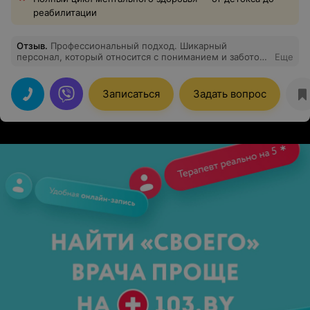
реабилитации
Отзыв
.
Профессиональный подход. Шикарный
персонал, который относится с пониманием и заботой
Еще
а не с осуждением. (Есть с кем сравнивать.)
Рекомендую. За помощью только сюда!
Записаться
Задать вопрос