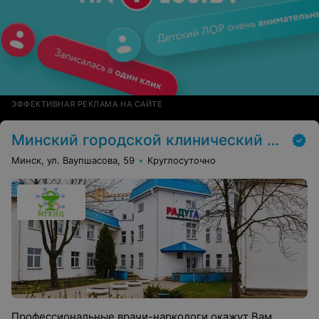
ЭФФЕКТИВНАЯ РЕКЛАМА НА САЙТЕ
Минский городской клинический наркологический центр (МГКНЦ)
Минск, ул. Ваупшасова, 59
Круглосуточно
Профессиональные врачи-наркологи окажут Вам