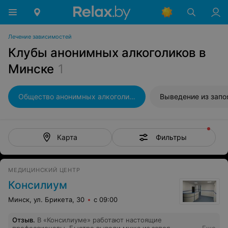
Лечение зависимостей
Клубы анонимных алкоголиков в
Минске
1
Общество анонимных алкоголиков
Выведение из запо
Фильтры
Карта
МЕДИЦИНСКИЙ ЦЕНТР
Консилиум
Минск, ул. Брикета, 30
с 09:00
Отзыв
.
В «Консилиуме» работают настоящие