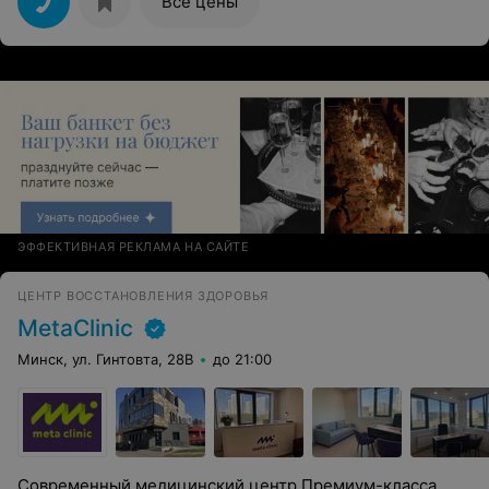
Все цены
ЭФФЕКТИВНАЯ РЕКЛАМА НА САЙТЕ
ЦЕНТР ВОССТАНОВЛЕНИЯ ЗДОРОВЬЯ
MetaClinic
Минск, ул. Гинтовта, 28В
до 21:00
Современный медицинский центр Премиум-класса.