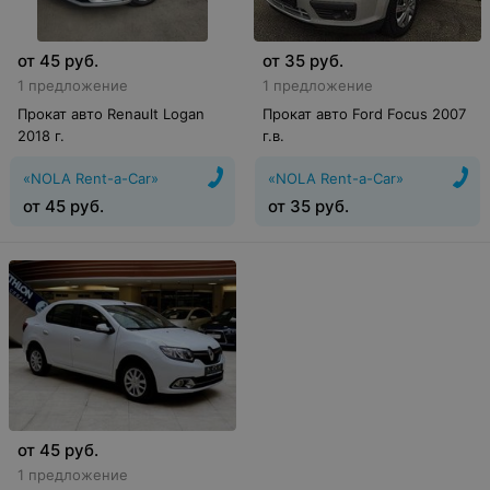
от
45
руб.
от
35
руб.
1 предложение
1 предложение
Прокат авто Renault Logan
Прокат авто Ford Focus 2007
2018 г.
г.в.
«NOLA Rent-a-Car»
«NOLA Rent-a-Car»
от
45
руб.
от
35
руб.
от
45
руб.
1 предложение