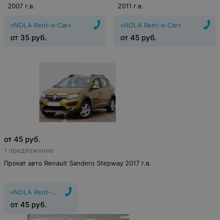
2007 г.в.
2011 г.в.
«NOLA Rent-a-Car»
«NOLA Rent-a-Car»
от
35
руб.
от
45
руб.
от
45
руб.
1 предложение
Прокат авто Renault Sandero Stepway 2017 г.в.
«NOLA Rent-a-Car»
от
45
руб.