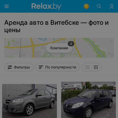
Аренда авто в Витебске — фото и
цены
4
Компании
Фильтры
По популярности