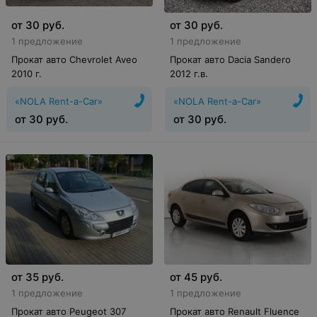
от
30
руб.
от
30
руб.
1 предложение
1 предложение
Прокат авто Chevrolet Aveo
Прокат авто Dacia Sandero
2010 г.
2012 г.в.
«NOLA Rent-a-Car»
«NOLA Rent-a-Car»
от
30
руб.
от
30
руб.
от
35
руб.
от
45
руб.
1 предложение
1 предложение
Прокат авто Peugeot 307
Прокат авто Renault Fluence