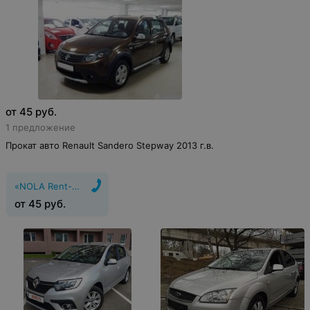
от
45
руб.
1 предложение
Прокат авто Renault Sandero Stepway 2013 г.в.
«NOLA Rent-a-Car»
от
45
руб.