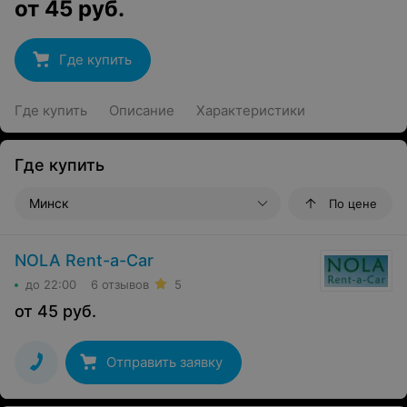
от
45
руб.
Где купить
Где купить
Описание
Характеристики
Где купить
Минск
По цене
NOLA Rent-a-Car
до 22:00
6 отзывов
5
от
45
руб.
Отправить заявку