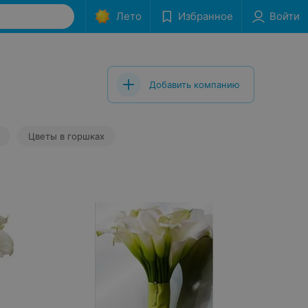
Лето
Избранное
Войти
Добавить компанию
Цветы в горшках