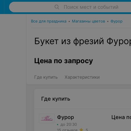
Поиск мест и событий
Все для праздника
•
Магазины цветов
•
Фурор
Букет из фрезий Фуро
Цена по запросу
Где купить
Характеристики
Где купить
Фурор
Цена п
до 20:30
15 отзывов
5