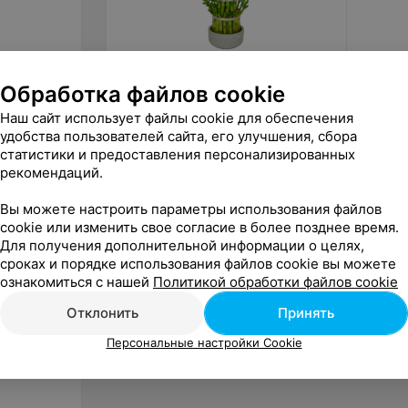
Обработка файлов cookie
Цена по запросу
Цена 
Наш сайт использует файлы cookie для обеспечения
Фурор Драцена Сандера/Бамбук
Фурор 
удобства пользователей сайта, его улучшения, сбора
статистики и предоставления персонализированных
«Фурор»
рекомендаций.
Вы можете настроить параметры использования файлов
cookie или изменить свое согласие в более позднее время.
Для получения дополнительной информации о целях,
сроках и порядке использования файлов cookie вы можете
ознакомиться с нашей
Политикой обработки файлов cookie
Отклонить
Принять
Персональные настройки Cookie