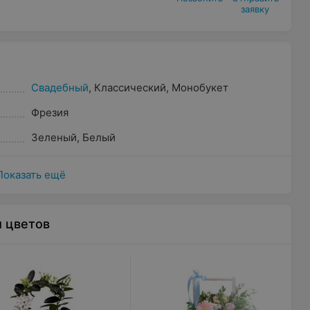
заявку
Свадебный
,
Классический
,
Монобукет
Фрезия
Зеленый
,
Белый
Показать ещё
ы цветов