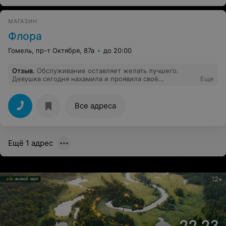
МАГАЗИН
Флора
Гомель, пр-т Октября, 87а
до 20:00
Отзыв
.
Обслуживание оставляет желать лучшего.
Девушка сегодня нахамила и проявила своё
Еще
неуважение ко мне. В конечном итоге я оставила
цветы и ушла в другой магазин.
Все адреса
Ещё 1 адрес