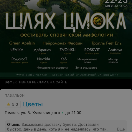
ЭФФЕКТИВНАЯ РЕКЛАМА НА САЙТЕ
ПАВИЛЬОН
Цветы
5.0
Гомель, ул. Б. Хмельницкого
до 21:00
Отзыв
.
Заказывала доставку букета. Доставили
быстро, день в день, хоть я и не надеялась, что так
Еще