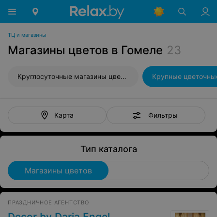
ТЦ и магазины
Магазины цветов в Гомеле
23
Круглосуточные магазины цветов
Крупные цветочны
Фильтры
Карта
Тип каталога
Магазины цветов
ПРАЗДНИЧНОЕ АГЕНТСТВО
Decor by Daria Engel